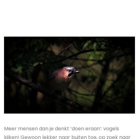
Meer mensen dan je denkt ‘doen eraan’: vogels
kijken! Gewoon lekker naar buiten toe, op zoek naar