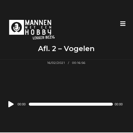
Afl. 2 – Vogelen
16/02/2021
00:16:56
Audio
00:00
00:00
Player