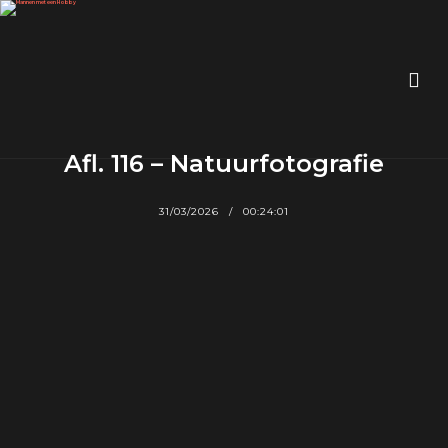
Afl. 116 – Natuurfotografie
31/03/2026
00:24:01