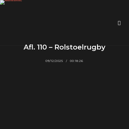
Afl. 110 – Rolstoelrugby
09/12/2025
00:18:26