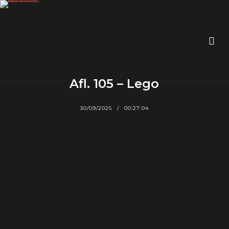
Afl. 105 – Lego
30/09/2025
00:27:04