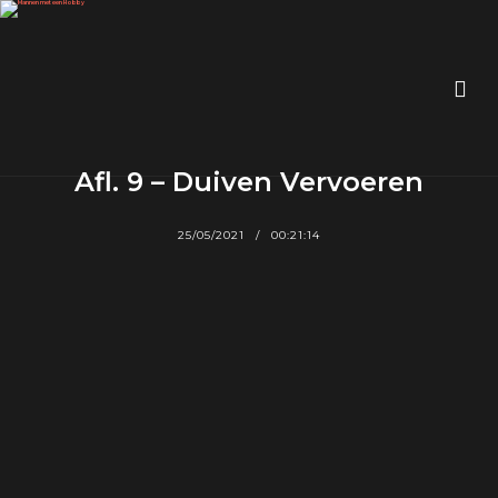
Afl. 9 – Duiven Vervoeren
25/05/2021
00:21:14