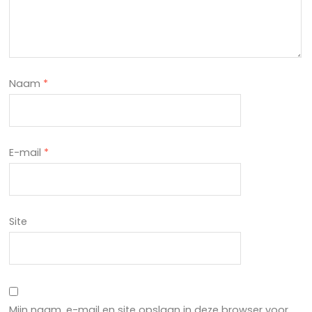
Naam
*
E-mail
*
Site
Mijn naam, e-mail en site opslaan in deze browser voor