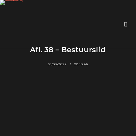
Afl. 38 – Bestuurslid
30/08/2022
00:19:46